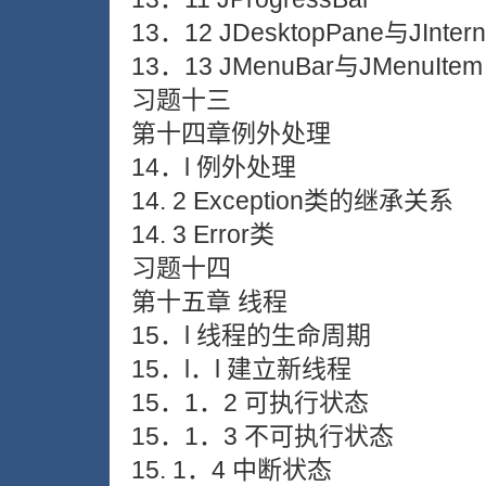
13．12 JDesktopPane与JIntern
13．13 JMenuBar与JMenuItem
习题十三
第十四章例外处理
14．l 例外处理
14. 2 Exception类的继承关系
14. 3 Error类
习题十四
第十五章 线程
15．l 线程的生命周期
15．l．l 建立新线程
15．1．2 可执行状态
15．1．3 不可执行状态
15. 1．4 中断状态