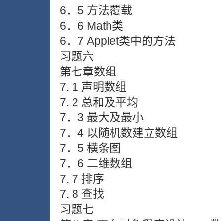
6．5 方法覆载
6．6 Math类
6．7 Applet类中的方法
习题六
第七章数组
7. 1 声明数组
7. 2 总和及平均
7．3 最大及最小
7．4 以随机数建立数组
7．5 横条图
7．6 二维数组
7. 7 排序
7. 8 查找
习题七