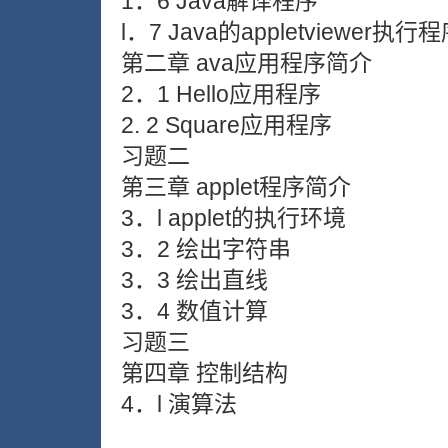
1．6 Java解译程序
l．7 Java的appletviewer执行
第二章 ava应用程序简介
2．1 Hello应用程序
2. 2 Square应用程序
习题二
第三章 applet程序简介
3．l applet的执行环境
3．2 绘出字符串
3．3 绘出直线
3．4 数值计算
习题三
第四章 控制结构
4．l 演算法