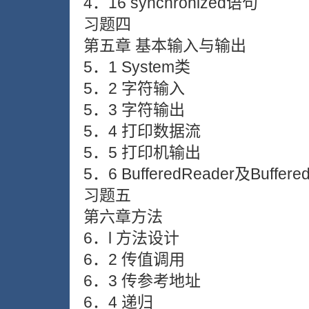
4．16 synchronized语句
习题四
第五章 基本输入与输出
5．1 System类
5．2 字符输入
5．3 字符输出
5．4 打印数据流
5．5 打印机输出
5．6 BufferedReader及Buffere
习题五
第六章方法
6．l 方法设计
6．2 传值调用
6．3 传参考地址
6．4 递归