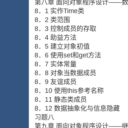
第八章 面向对象程序设计——
8．1 实作Time类
8．2 类范围
8．3 控制成员的存取
8．4 助益方法
8．5 建立对象初值
8．6 使用set和get方法
8．7 实体常量
8．8 对象当数据成员
8．9 友谊成员
8．10 使用this参考名称
8．11 静态类成员
8．12 数据抽象化与信息隐藏
习题八
第九章 面向对象程序设计——