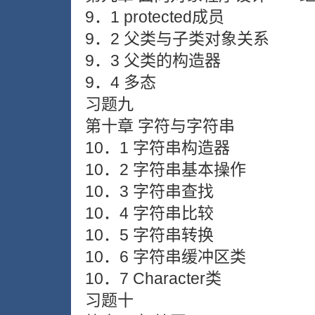
9．1 protected成员
9．2 父类与子类对象关系
9．3 父类的构造器
9．4 多态
习题九
第十章 字符与字符串
10．1 字符串构造器
10．2 字符串基本操作
10．3 字符串查找
10．4 字符串比较
10．5 字符串转换
10．6 字符串缓冲区类
10．7 Character类
习题十