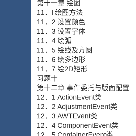
第十一章 绘图
11．l 绘图方法
11．2 设置颜色
11．3 设置字体
11．4 绘弧
11．5 绘线及方圆
11．6 绘多边形
11．7 绘2D矩形
习题十一
第十二章 事件委托与版面配置
12．1 ActionEvent类
12．2 AdjustmentEvent类
12．3 AWTEvent类
12．4 ComponentEvent类
12．5 ContainerEvent类