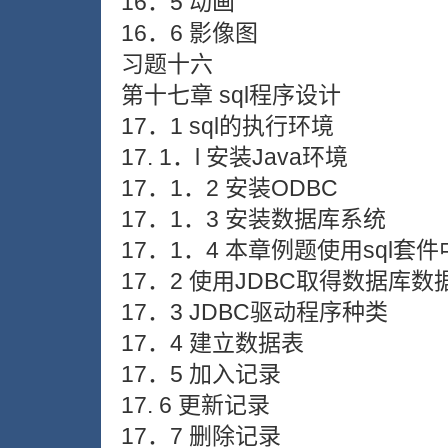
16．5 动画
16．6 影像图
习题十六
第十七章 sql程序设计
17．1 sql的执行环境
17. 1．l 安装Java环境
17．1．2 安装ODBC
17．1．3 安装数据库系统
17．1．4 本章例题使用sql套
17．2 使用JDBC取得数据库数
17．3 JDBC驱动程序种类
17．4 建立数据表
17．5 加入记录
17. 6 更新记录
17．7 删除记录