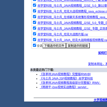
尚学堂科技_马士兵_JAVA视频教程_JDK5.0_下载-安装-
尚学堂科技_马士兵_JAVA视频教程_J2SE_5.0_第02章
尚学堂科技_马士兵_坦克大战视频教程_java_eclipse.r
尚学堂科技_马士兵_在线聊天系统雏形视频教程_java_ecli
尚学堂科技_马士兵_JAVA视频教程_J2SE_5.0_专题_日
尚学堂科技_马士兵_JAVA视频教程_J2SE_专题_正则表
尚学堂科技_马士兵_坦克大战图片版.rar
尚学堂科技_马士兵_JAVA_坦克大战网络版视频教程.ra
全选
如何打
复制本网址，
本类最近热门下载:
《张孝祥JAVA视频教程》完整版[RMVB]
《马士兵 JAVA JSP视频教程》尚学堂科技
《张孝祥JAVA视频教程高级部分完整版》[RMV..
《韩顺平 j2ee视频实战教程》servlet ..
大学视频