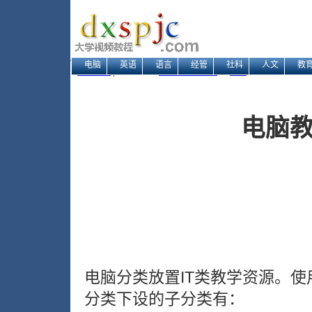
电脑
英语
语言
经管
社科
人文
教
网站地图
| 当前位置：
大学视频教程网
→
电脑
→ 列表
电脑
电脑分类放置IT类教学资源。
分类下设的子分类有：