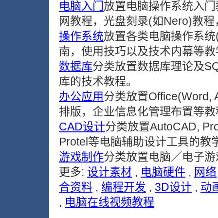
电脑入门
放置电脑操作系统入门
网教程，光盘刻录(如Nero)
操作系统
放置各类电脑操作系统(Win
南，使用技巧以及技术内幕等教
数据库
分类放置数据库理论及SQL Ser
库的技术教程。
办公应用
分类放置Office(Word, A
排版，企业信息化管理布置等教
CAD设计
分类放置AutoCAD, Pro/E
Protel等电脑辅助设计工具的
游戏制作
分类放置电脑／电子游
更多:
设计素材
,
电脑硬件
,
网络
合资料
,
编程开发
,
3D设计
,
动
,
电脑在线视频教程