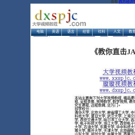
查看
西方经济学
电脑
英语
语言
经管
社科
人文
教
网站地图
| 当前位置：
大学视频教程网
→
电脑
→
编程开发
→
《教你直击JA