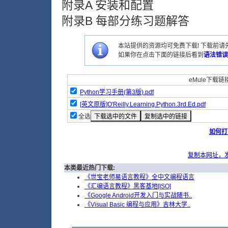
附录A 安装和配置
附录B 每部分练习题解答
本站提供的资源均可免费下载! 下载前请先
如果你在点击下面的链接后看到
语法错误
eMule下载链接
Python学习手册(第3版).pdf
[英文原版]O'Reilly.Learning.Python.3rd.Ed.pdf
全选
如何打
复制本网址，
本类最近热门下载:
《世宝老师易语言教程》全中文编程语言
《汇编语言教程》黑客基地[ISO]
《Google Android开发入门与实战随书..
《Visual Basic 编程与应用》吉林大学..