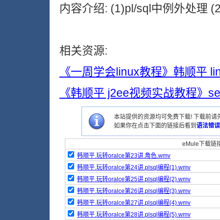
内容介绍: (1)pl/sql中例外处理 (2
相关资源:
《一周学会linux教程》韩顺平 li
《韩顺平 j2ee视频实战教程》servle
本站提供的资源均可免费下载! 下载前请先
如果你在点击下面的链接后看到
语法错误
eMule下载链接
韩顺平.玩转oralce第23讲.角色.wmv
韩顺平.玩转oralce第24讲.plsql编程(1).wmv
韩顺平.玩转oralce第25讲.plsql编程(2).wmv
韩顺平.玩转oralce第26讲.plsql编程(3).wmv
韩顺平.玩转oralce第27讲.plsql编程(4).wmv
韩顺平.玩转oralce第28讲.plsql编程(5).wmv