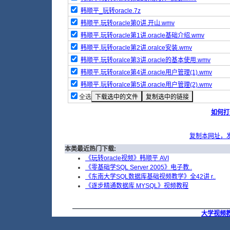
韩顺平_玩转oracle.7z
韩顺平.玩转oracle第0讲.开山.wmv
韩顺平.玩转oracle第1讲.oracle基础介绍.wmv
韩顺平.玩转oracle第2讲.oralce安装.wmv
韩顺平.玩转oralce第3讲.oracle的基本使用.wmv
韩顺平.玩转oralce第4讲.oracle用户管理(1).wmv
韩顺平.玩转oralce第5讲.oracle用户管理(2).wmv
全选
如何打
复制本网址，
本类最近热门下载:
《玩转oracle视频》韩顺平 AVI
《零基础学SQL Server 2005》电子教..
《东南大学SQL数据库基础视频教学》全42讲 r..
《逐步精通数据库 MYSQL》视频教程
大学视频