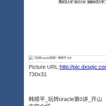
Picture URL:
http://pic.dxspjc.
730x31
韩顺平_玩转oracle第0讲_开山