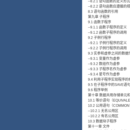
--8.2.1 语句函数的定义形
--8.2.2 语句函数应遵循的
8.3 语句函数的引用
第九章 子程序
9.1 函数子程序
--9.1.1 函数子程序的定义
--9.1.2 函数子程序的调用
9.2 子例行程序
--9.2.1 子例行程序的定义
--9.2.2 子例行程序的调用
9.3 实参和虚参之间的数据
--9.3.1 变量作为虚参
--9.3.2 数组作为虚参
--9.3.3 子程序名作为虚参
--9.3.4 星号作为虚参
9.4 利用子程序实现程序
9.5 在子程序中的SAVE语
9.6 程序举例
第十章 数据共用存储单元
10.1 等价语句（EQUIVA
10.2 公用语句（COMMO
--10.2.1 无名公用区
--10.2.2 有名公用区
10.3 数据块子程序
第十一章 文件