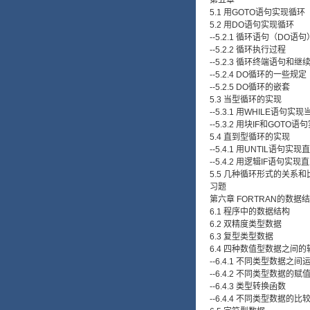
第五章
5.1 用GOTO语句实现循环
5.2 用DO语句实现循环
--5.2.1 循环语句（DO
--5.2.2 循环执行过程
--5.2.3 循环终端语句和
--5.2.4 DO循环的一些规定
--5.2.5 DO循环的嵌套
5.3 当型循环的实现
--5.3.1 用WHILE语句实
--5.3.2 用块IF和GOT
5.4 直到型循环的实现
--5.4.1 用UNTIL语句实
--5.4.2 用逻辑IF语句实
5.5 几种循环形式的关系和
习题
第六章 FORTRAN的数据
6.1 程序中的数据结构
6.2 双精度类型数据
6.3 复型类型数据
6.4 四种数值型数据之间
--6.4.1 不同类型数据之
--6.4.2 不同类型数据的赋
--6.4.3 类型转换函数
--6.4.4 不同类型数据的比