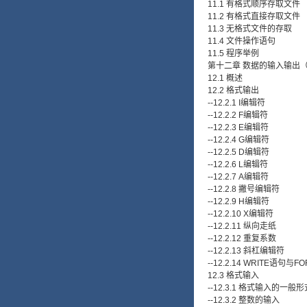
11.1 有格式顺序存取文件
11.2 有格式直接存取文件
11.3 无格式文件的存取
11.4 文件操作语句
11.5 程序举例
第十二章 数据的输入输出
12.1 概述
12.2 格式输出
--12.2.1 I编辑符
--12.2.2 F编辑符
--12.2.3 E编辑符
--12.2.4 G编辑符
--12.2.5 D编辑符
--12.2.6 L编辑符
--12.2.7 A编辑符
--12.2.8 撇号编辑符
--12.2.9 H编辑符
--12.2.10 X编辑符
--12.2.11 纵向走纸
--12.2.12 重复系数
--12.2.13 斜杠编辑符
--12.2.14 WRITE语句
12.3 格式输入
--12.3.1 格式输入的一般形
--12.3.2 整数的输入