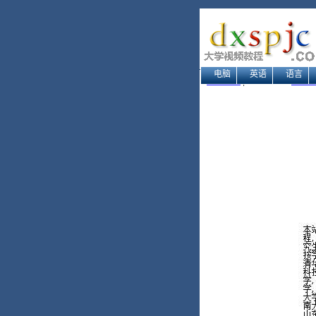
电脑
英语
语言
网站地图
| 当前位置：
大学