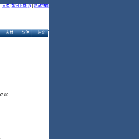
首页
|
如何下载(?)
|
网站地图
素材
软件
综合
7:00