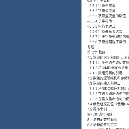
6.5 字符型数据
--6.5.1 字符型常量
--6.5.2 字符型变量
--6.5.3 字符型变量的赋值
--6.5.4 子字符串
--6.5.5 字符表达式
--6.5.6 字符关系表达式
--6.5.7 用于字符处理的内
--6.5.8 字符处理程序举例
习题
第七章 数组
7.1 数组的说明和数组元素
--7.1.1 用类型语句说明数
--7.1.2 用DIMENSION
--7.1.3 数组元素的引用
7.2 数组的逻辑结构和存储
7.3 数组的输入和输出
--7.3.1 利用DO循环对
--7.3.2 在输入输出语
--7.3.3 在输入输出语句
7.4 给数组赋初值（使用D
7.5 程序举例
第八章 语句函数
8.1 语句函数的概念
8.2 语句函数的定义