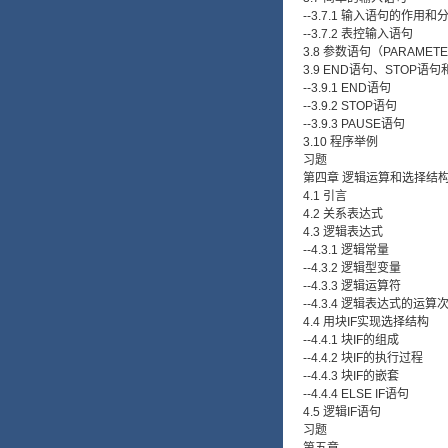
--3.7.1 输入语句的作用和
--3.7.2 表控输入语句
3.8 参数语句（PARAMET
3.9 END语句、STOP语句
--3.9.1 END语句
--3.9.2 STOP语句
--3.9.3 PAUSE语句
3.10 程序举例
习题
第四章 逻辑运算和选择结
4.1 引言
4.2 关系表达式
4.3 逻辑表达式
--4.3.1 逻辑常量
--4.3.2 逻辑型变量
--4.3.3 逻辑运算符
--4.3.4 逻辑表达式的运算
4.4 用块IF实现选择结构
--4.4.1 块IF的组成
--4.4.2 块IF的执行过程
--4.4.3 块IF的嵌套
--4.4.4 ELSE IF语句
4.5 逻辑IF语句
习题