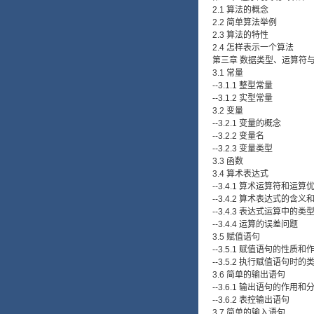
2.1 算法的概念
2.2 简单算法举例
2.3 算法的特性
2.4 怎样表示一个算法
第三章 数据类型、运算符
3.1 常量
--3.1.1 整型常量
--3.1.2 实型常量
3.2 变量
--3.2.1 变量的概念
--3.2.2 变量名
--3.2.3 变量类型
3.3 函数
3.4 算术表达式
--3.4.1 算术运算符和运算
--3.4.2 算术表达式的含
--3.4.3 表达式运算中的类
--3.4.4 运算的误差问题
3.5 赋值语句
--3.5.1 赋值语句的性质和
--3.5.2 执行赋值语句时
3.6 简单的输出语句
--3.6.1 输出语句的作用和
--3.6.2 表控输出语句
3.7 简单的输入语句