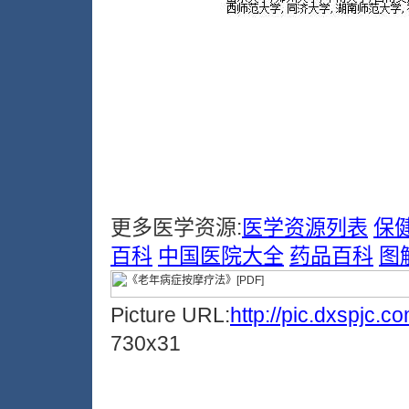
更多医学资源:
医学资源列表
保
百科
中国医院大全
药品百科
图
Picture URL:
http://pic.dxspjc.
730x31