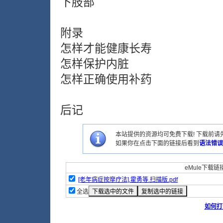
下肢部
附录
怎样才能健康长寿
怎样保护内脏
怎样正确使用补药
后记
本站提供的资源均可免费下载! 下载前请先
如果你在点击下面的链接后看到
语法错误
eMule下载链接
[老年病症按摩疗法].霍勇等.扫描版.pdf
全选
如何打