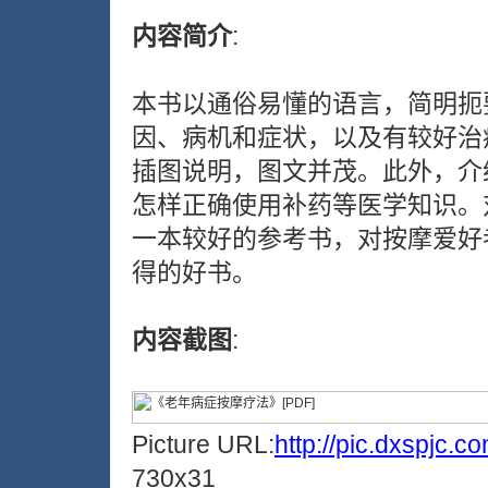
内容简介
:
本书以通俗易懂的语言，简明扼
因、病机和症状，以及有较好治
插图说明，图文并茂。此外，介
怎样正确使用补药等医学知识。
一本较好的参考书，对按摩爱好
得的好书。
内容截图
:
Picture URL:
http://pic.dxspjc.
730x31