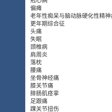
冠心病
偏瘫
老年性痴呆与脑动脉硬化性精神
更年期综合征
头痛
失眠
颈椎病
肩周炎
落枕
腰痛
坐骨神经痛
膝关节痛
腓肠肌痉挛
足跟痛
踝关节扭伤