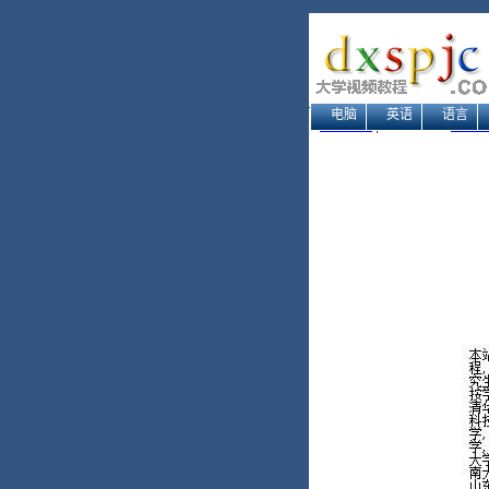
电脑
英语
语言
网站地图
| 当前位置：
大学