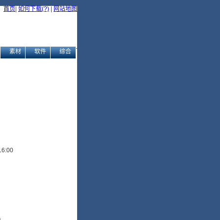
首页
|
如何下载(?)
|
网站地图
素材
软件
综合
6:00