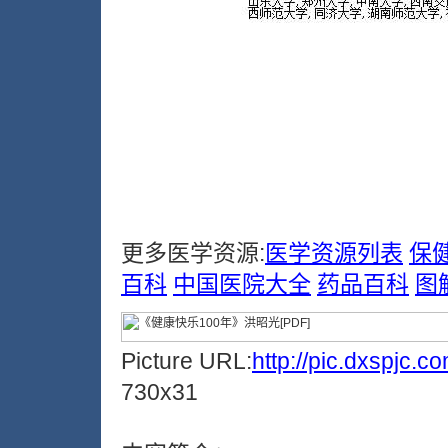
更多医学资源:
医学资源列表
保
百科
中国医院大全
药品百科
图
Picture URL:
http://pic.dxspjc.
730x31