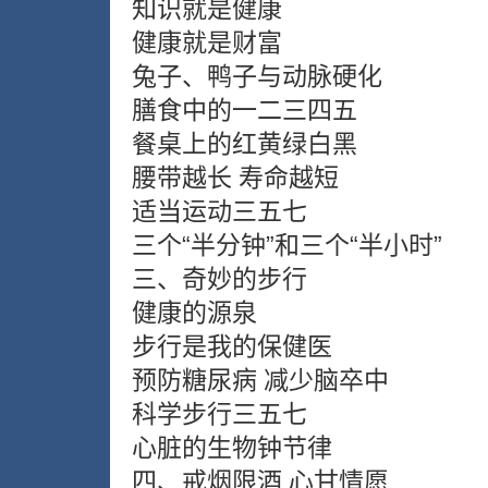
知识就是健康
健康就是财富
兔子、鸭子与动脉硬化
膳食中的一二三四五
餐桌上的红黄绿白黑
腰带越长 寿命越短
适当运动三五七
三个“半分钟”和三个“半小时”
三、奇妙的步行
健康的源泉
步行是我的保健医
预防糖尿病 减少脑卒中
科学步行三五七
心脏的生物钟节律
四、戒烟限酒 心甘情愿