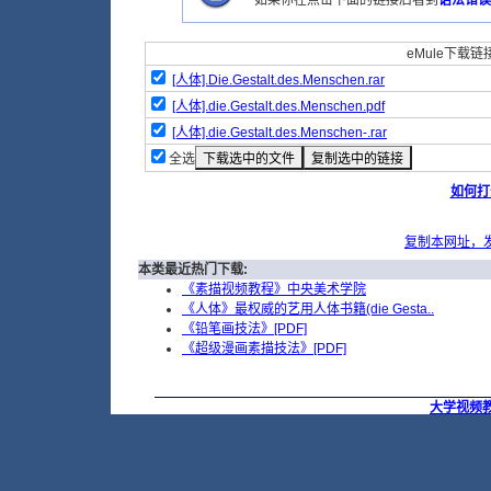
如果你在点击下面的链接后看到
语法错误
eMule下载链接
[人体].Die.Gestalt.des.Menschen.rar
[人体].die.Gestalt.des.Menschen.pdf
[人体].die.Gestalt.des.Menschen-.rar
全选
如何打
复制本网址，
本类最近热门下载:
《素描视频教程》中央美术学院
《人体》最权威的艺用人体书籍(die Gesta..
《铅笔画技法》[PDF]
《超级漫画素描技法》[PDF]
大学视频