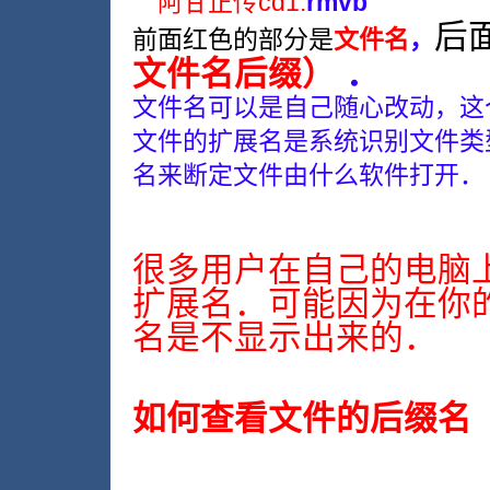
阿甘正传cd1.
rmvb
后
前面红色的部分是
文件名
，
文件名后缀）
．
文件名可以是自己随心改动，这
文件的扩展名是系统识别文件类
名来断定文件由什么软件打开．
很多用户在自己的电脑
扩展名．可能因为在你
名是不显示出来的．
如何查看文件的后缀名