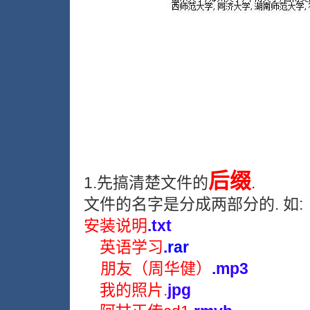
后缀
1.先搞清楚文件的
.
文件的名字是分成两部分的. 如
安装说明
.txt
英语学习
.rar
朋友（周华健）
.mp3
我的照片.
jpg