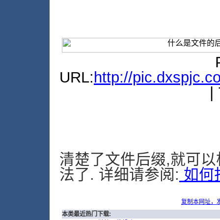
URL:
http://pic.dxspjc.
|
清楚了文件后缀,就可以
法了. 详细请参阅:
如何
复制本网址，
本类最近热门下载: