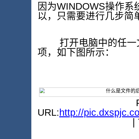
因为WINDOWS操作
以，只需要进行几步简
打开电脑中的任一文
项，如下图所示：
URL:
http://pic.dxspjc.
|