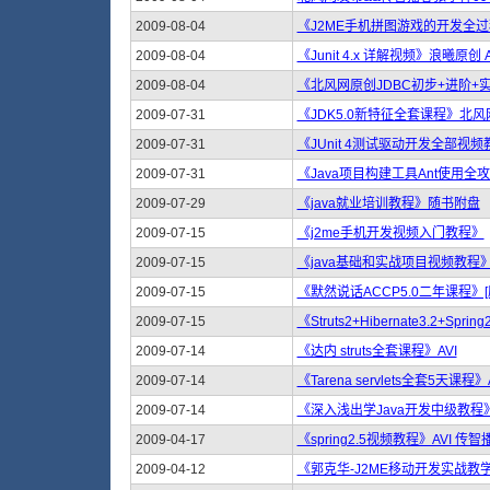
2009-08-04
《J2ME手机拼图游戏的开发全
2009-08-04
《Junit 4.x 详解视频》浪曦原创 A
2009-08-04
《北风网原创JDBC初步+进阶+实
2009-07-31
《JDK5.0新特征全套课程》北风
2009-07-31
《JUnit 4测试驱动开发全部视
2009-07-31
《Java项目构建工具Ant使用
2009-07-29
《java就业培训教程》随书附盘
2009-07-15
《j2me手机开发视频入门教程》
2009-07-15
《java基础和实战项目视频教程》j
2009-07-15
《默然说话ACCP5.0二年课程》[
2009-07-15
《Struts2+Hibernate3.2+S
2009-07-14
《达内 struts全套课程》AVI
2009-07-14
《Tarena servlets全套5天课程》
2009-07-14
《深入浅出学Java开发中级教程》J
2009-04-17
《spring2.5视频教程》AVI 传智
2009-04-12
《郭克华-J2ME移动开发实战教