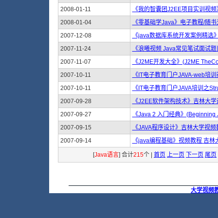
2008-01-11
《我的智囊团J2EE项目实训视频
2008-01-04
《零基础学Java》电子教程/随书光
2007-12-08
《java数据库系统开发案例精选》随
2007-11-24
《浪曦视频 Java常见笔试面试题
2007-11-07
《J2ME开发大全》(J2ME TheComp
2007-10-11
《IT电子教育门户JAVA-web
2007-10-11
《IT电子教育门户JAVA培训之Stru
2007-09-28
《J2EE软件架构技术》吉林大学远
2007-09-27
《Java 2 入门经典》(Beginning Ja
2007-09-15
《JAVA程序设计》吉林大学视频教
2007-09-14
《java编程基础》视频教程 吉林
[
Java语言
] 合计
215
个 |
首页
上一页
下一页
尾页
大学视频