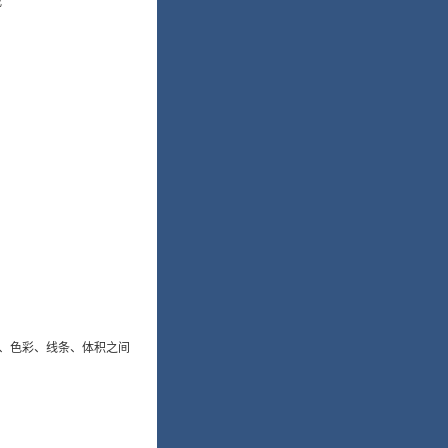
载
、色彩、线条、体积之间