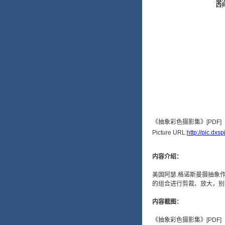
Picture URL:
http://pic.dx
内容介绍：
美国阿瑟.格诺斯曼摄抽象
的组合进行剪裁、放大，别
内容截图：