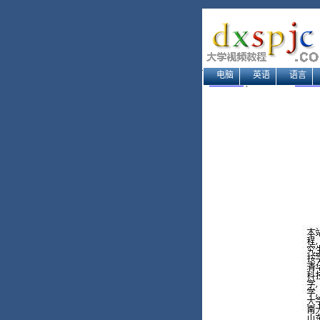
电脑
英语
语言
网站地图
| 当前位置：
大学