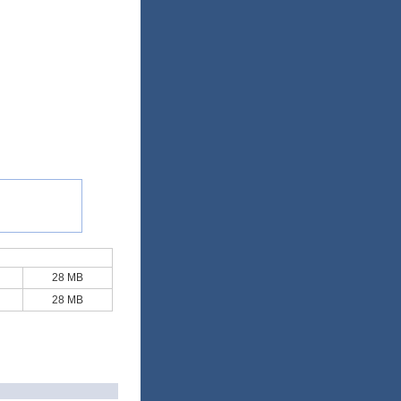
28 MB
28 MB