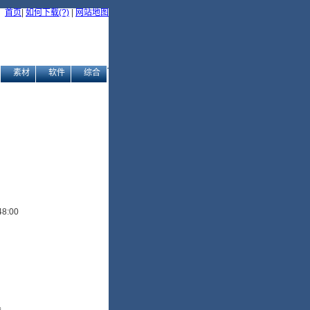
首页
|
如何下载(?)
|
网站地图
素材
软件
综合
8:00